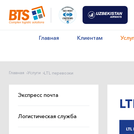
Главная
Клиентам
Услу
Главная
Услуги
LTL перевозки
Экспресс почта
LT
Логистическая служба