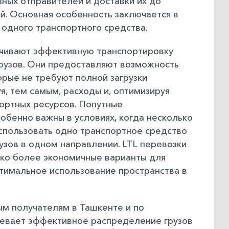
зных отправителей и доставки их до
й. Основная особенность заключается в
 одного транспортного средства.
ечивают эффективную транспортировку
рузов. Они предоставляют возможность
орые не требуют полной загрузки
я, тем самым, расходы и, оптимизируя
ортных ресурсов. Попутные
собенно важны в условиях, когда несколько
спользовать одно транспортное средство
рузов в одном направлении. LTL перевозки
ько более экономичные варианты для
птимальное использование пространства в
ым получателям в Ташкенте и по
мевает эффективное распределение грузов