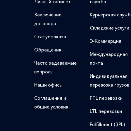
Личный кабинет
служба
Заключение
Курьерская служб
договора
Складские услуги
Статус заказа
Э-Коммерция
Обращения
Международная
Часто задаваемые
почта
вопросы
Индивидуальная
Наши офисы
перевозка грузов
Соглашения и
FTL перевозки
общие условия
LTL перевозки
Fulfillment (3PL)