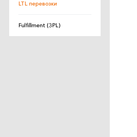
LTL перевозки
Fulfillment (3PL)