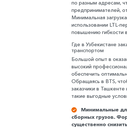
по разным адресам, ч
предпринимателей, о
Минимальная загрузка
использовании LTL-пе
повышению гибкости в
Где в Узбекистане за
транспортом
Большой опыт в оказа
высокий профессиона
обеспечить оптимальн
Обращаясь в BTS, что
заказчики в Ташкенте
такие выгодные услови
Минимальные для
сборных грузов. Фо
существенно снизить