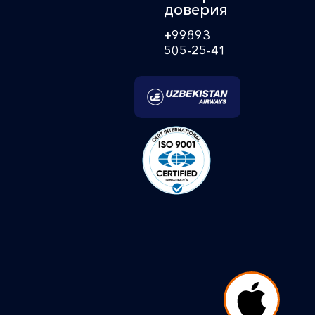
доверия
+99893
505-25-41