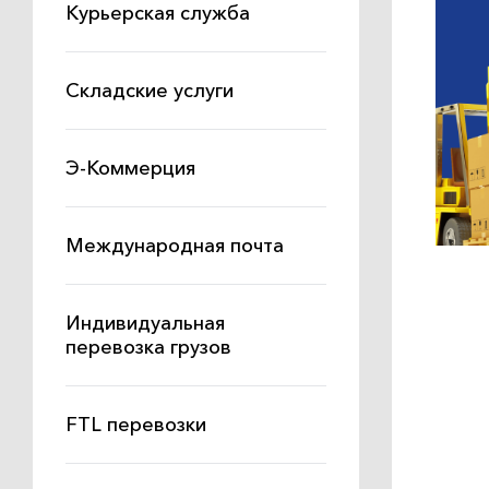
Курьерская служба
Складские услуги
Э-Коммерция
Международная почта
Индивидуальная
перевозка грузов
FTL перевозки