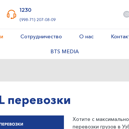
1230
(998-71) 207-08-09
ги
Сотрудничество
О нас
Контак
BTS MEDIA
L перевозки
Хотите с максимально
перевозки грузов в У