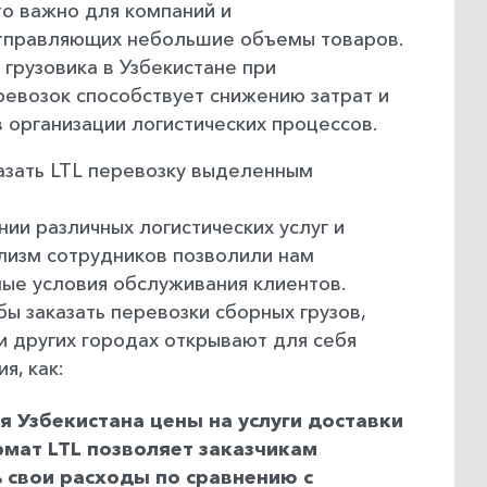
то важно для компаний и
тправляющих небольшие объемы товаров.
 грузовика в Узбекистане при
ревозок способствует снижению затрат и
 организации логистических процессов.
казать LTL перевозку выделенным
нии различных логистических услуг и
лизм сотрудников позволили нам
ые условия обслуживания клиентов.
бы заказать перевозки сборных грузов,
 и других городах открывают для себя
я, как:
 Узбекистана цены на услуги доставки
рмат LTL позволяет заказчикам
 свои расходы по сравнению с