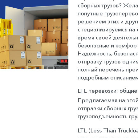
сборных грузов? Жела
попутные грузоперево
решением этих и друг
специализируемся на о
время своей деятельн
безопасные и комфорт
Надежность, безопасн
отправку грузов одни
полный перечень преи
подробным описанием
LTL перевозки: общие
Предлагаемая на этой
отправки сборных гру
грузоподъемность гру
LTL (Less Than Truckl