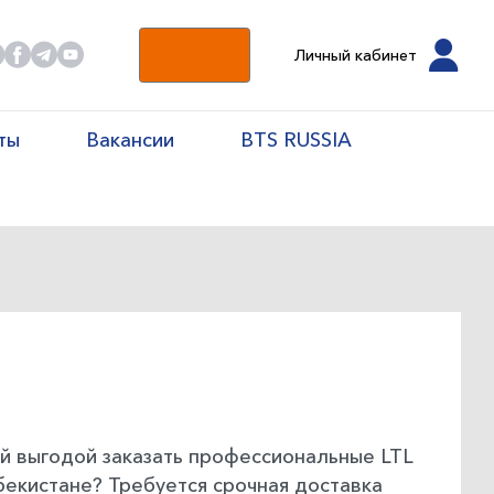
RU
Личный кабинет
ты
Вакансии
BTS RUSSIA
й выгодой заказать профессиональные LTL
збекистане? Требуется срочная доставка