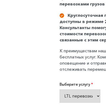
перевозками грузов
Круглосуточная 
доступны в режиме 
Консультанты помог
стоимости перевозок
связанные с этим се
К преимуществам наш
бесплатных услуг. Ком
оповещение и отправк
отслеживать перемещ
Выберите услугу