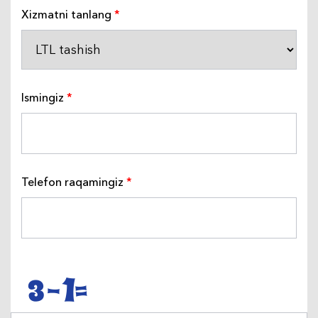
Хizmatni tanlang
Ismingiz
Telefon raqamingiz