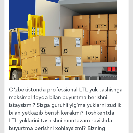
O'zbekistonda professional LTL yuk tashishga
maksimal foyda bilan buyurtma berishni
istaysizmi? Sizga guruhli yig’ma yuklarni zudlik
bilan yetkazib berish kerakmi? Toshkentda
LTL yuklarini tashishni muntazam ravishda
buyurtma berishni xohlaysizmi? Bizning