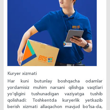
Kuryer xizmati
Har kuni butunlay boshqacha odamlar
yordamisiz muhim narsani qilishga vaqtlari
yo'qligini tushunadigan vaziyatga tushib
qolishadi: Toshkentda kuryerlik yetkazib
berish xizmati allaqachon mavjud bo‘lsa-da,